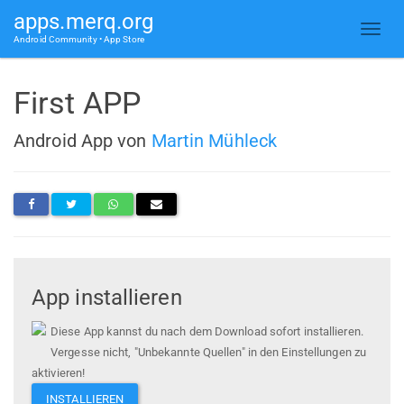
apps.merq.org
Android Community • App Store
First APP
Android App von
Martin Mühleck
App installieren
Diese App kannst du nach dem Download sofort installieren.
Vergesse nicht, "Unbekannte Quellen" in den Einstellungen zu
aktivieren!
INSTALLIEREN