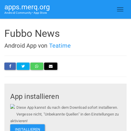
apps.merq.org
Android Community • App Store
Fubbo News
Android App von
Teatime
App installieren
Diese App kannst du nach dem Download sofort installieren.
Vergesse nicht, "Unbekannte Quellen" in den Einstellungen zu
aktivieren!
INSTALLIEREN