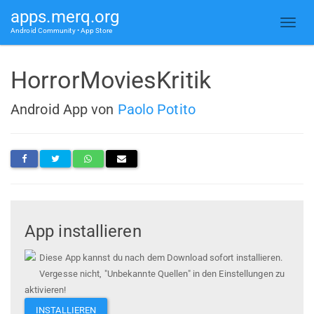
apps.merq.org
Android Community • App Store
HorrorMoviesKritik
Android App von
Paolo Potito
App installieren
Diese App kannst du nach dem Download sofort installieren.
Vergesse nicht, "Unbekannte Quellen" in den Einstellungen zu
aktivieren!
INSTALLIEREN