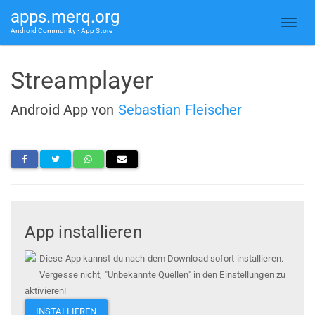
apps.merq.org
Android Community • App Store
Streamplayer
Android App von
Sebastian Fleischer
App installieren
Diese App kannst du nach dem Download sofort installieren.
Vergesse nicht, "Unbekannte Quellen" in den Einstellungen zu
aktivieren!
INSTALLIEREN