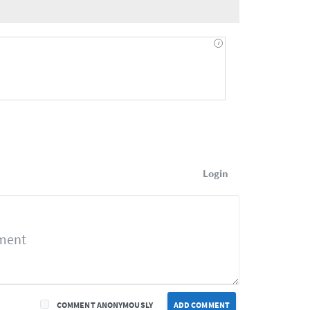
Login
COMMENT ANONYMOUSLY
ADD COMMENT