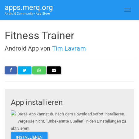
apps.merq.org
Android Community • App Store
Fitness Trainer
Android App von
Tim Lavram
App installieren
Diese App kannst du nach dem Download sofort installieren.
Vergesse nicht, "Unbekannte Quellen" in den Einstellungen zu
aktivieren!
INSTALLIEREN