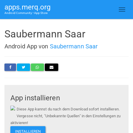
apps.merq.org
Android Community • App Store
Saubermann Saar
Android App von
Saubermann Saar
App installieren
Diese App kannst du nach dem Download sofort installieren.
Vergesse nicht, "Unbekannte Quellen" in den Einstellungen zu
aktivieren!
INSTALLIEREN