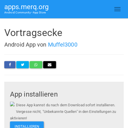
apps.merq.org
Android Community • App Store
Vortragsecke
Android App von
Muffel3000
App installieren
Diese App kannst du nach dem Download sofort installieren.
Vergesse nicht, "Unbekannte Quellen" in den Einstellungen zu
aktivieren!
INSTALLIEREN