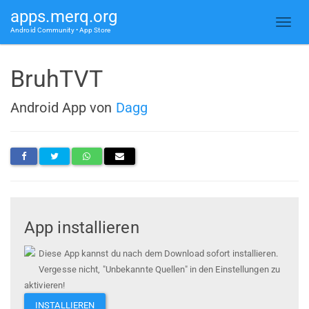
apps.merq.org
Android Community • App Store
BruhTVT
Android App von
Dagg
App installieren
Diese App kannst du nach dem Download sofort installieren.
Vergesse nicht, "Unbekannte Quellen" in den Einstellungen zu
aktivieren!
INSTALLIEREN