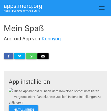
apps.merq.org
Android Community • App Store
Mein Spaß
Android App von
Kennyog
App installieren
Diese App kannst du nach dem Download sofort installieren.
Vergesse nicht, "Unbekannte Quellen" in den Einstellungen zu
aktivieren!
INSTALLIEREN