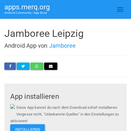
apps.merq.org
Android Community • App Store
Jamboree Leipzig
Android App von
Jamboree
App installieren
Diese App kannst du nach dem Download sofort installieren.
Vergesse nicht, "Unbekannte Quellen" in den Einstellungen zu
aktivieren!
INSTALLIEREN