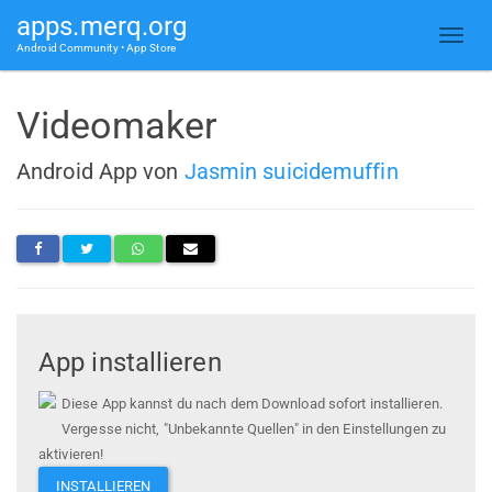
apps.merq.org
Android Community • App Store
Videomaker
Android App von
Jasmin suicidemuffin
App installieren
Diese App kannst du nach dem Download sofort installieren.
Vergesse nicht, "Unbekannte Quellen" in den Einstellungen zu
aktivieren!
INSTALLIEREN