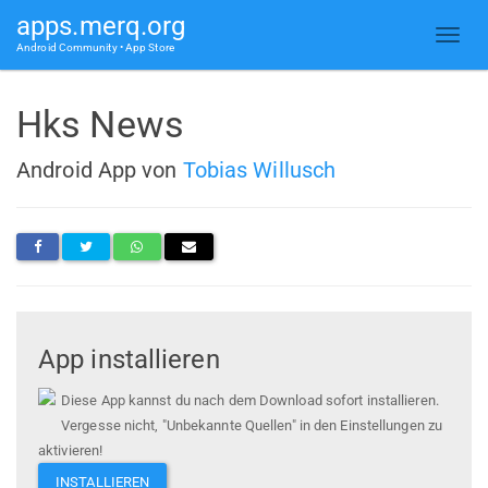
apps.merq.org
Android Community • App Store
Hks News
Android App von
Tobias Willusch
App installieren
Diese App kannst du nach dem Download sofort installieren.
Vergesse nicht, "Unbekannte Quellen" in den Einstellungen zu
aktivieren!
INSTALLIEREN