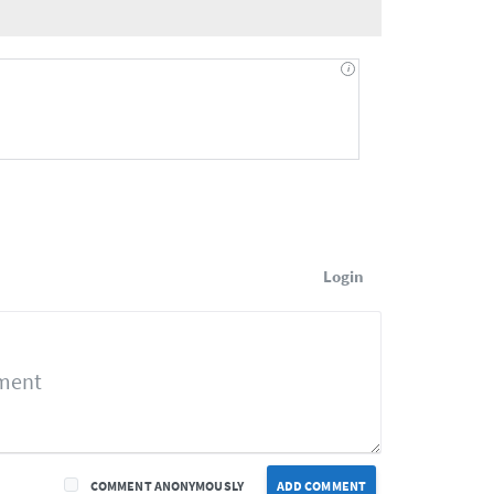
Login
COMMENT ANONYMOUSLY
ADD COMMENT