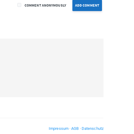
COMMENT ANONYMOUSLY
ADD COMMENT
Impressum
·
AGB
·
Datenschutz