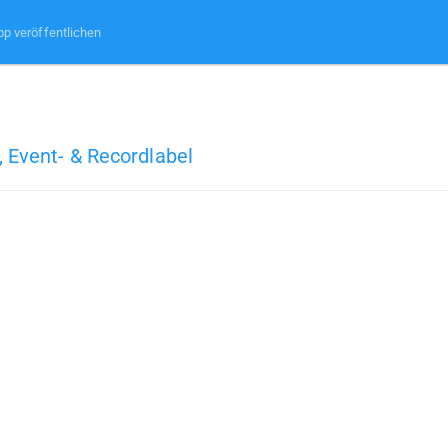
pp veröffentlichen
, Event- & Recordlabel