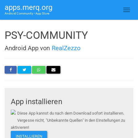
apps.merq.org
Android Community • App Store
PSY-COMMUNITY
Android App von
RealZezzo
App installieren
Diese App kannst du nach dem Download sofort installieren.
Vergesse nicht, "Unbekannte Quellen" in den Einstellungen zu
aktivieren!
INSTALLIEREN