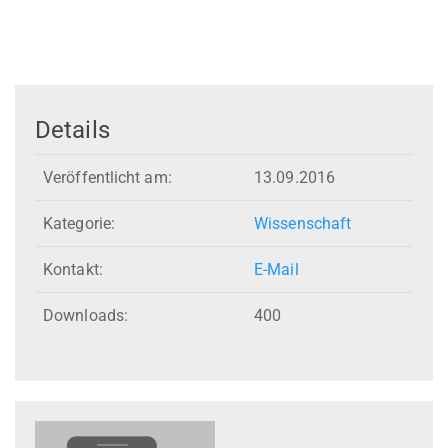
Details
Veröffentlicht am:
13.09.2016
Kategorie:
Wissenschaft
Kontakt:
E-Mail
Downloads:
400