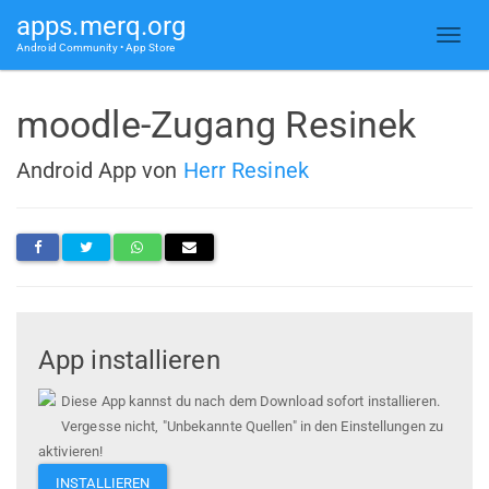
apps.merq.org
Android Community • App Store
moodle-Zugang Resinek
Android App von
Herr Resinek
App installieren
Diese App kannst du nach dem Download sofort installieren.
Vergesse nicht, "Unbekannte Quellen" in den Einstellungen zu
aktivieren!
INSTALLIEREN