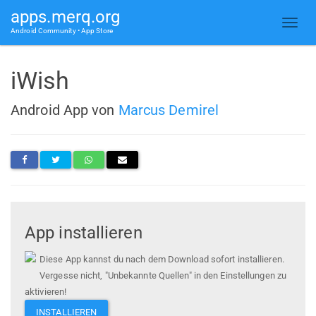
apps.merq.org
Android Community • App Store
iWish
Android App von
Marcus Demirel
App installieren
Diese App kannst du nach dem Download sofort installieren.
Vergesse nicht, "Unbekannte Quellen" in den Einstellungen zu
aktivieren!
INSTALLIEREN