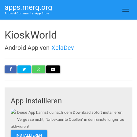
apps.merq.org
Android Community • App Store
KioskWorld
Android App von
XelaDev
App installieren
Diese App kannst du nach dem Download sofort installieren.
Vergesse nicht, "Unbekannte Quellen" in den Einstellungen zu
aktivieren!
INSTALLIEREN