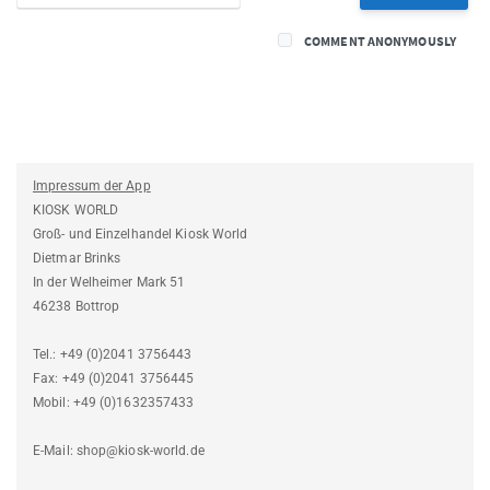
COMMENT ANONYMOUSLY
Impressum der App
KIOSK WORLD
Groß- und Einzelhandel Kiosk World
Dietmar Brinks
In der Welheimer Mark 51
46238 Bottrop
Tel.: +49 (0)2041 3756443
Fax: +49 (0)2041 3756445
Mobil: +49 (0)1632357433
E-Mail: shop@kiosk-world.de