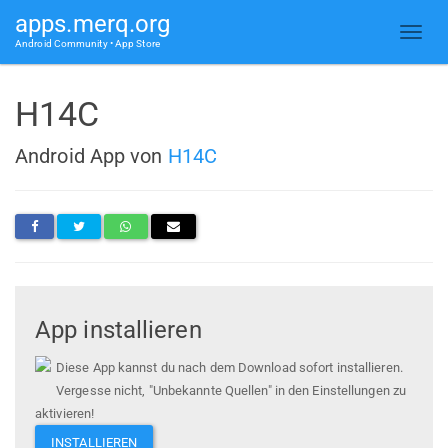
apps.merq.org
Android Community • App Store
H14C
Android App von
H14C
App installieren
Diese App kannst du nach dem Download sofort installieren.
Vergesse nicht, "Unbekannte Quellen" in den Einstellungen zu
aktivieren!
INSTALLIEREN