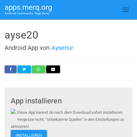
apps.merq.org
Android Community • App Store
ayse20
Android App von
Aysenur
App installieren
Diese App kannst du nach dem Download sofort installieren.
Vergesse nicht, "Unbekannte Quellen" in den Einstellungen zu
aktivieren!
INSTALLIEREN