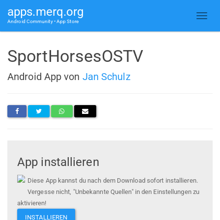
apps.merq.org
Android Community • App Store
SportHorsesOSTV
Android App von
Jan Schulz
App installieren
Diese App kannst du nach dem Download sofort installieren.
Vergesse nicht, "Unbekannte Quellen" in den Einstellungen zu
aktivieren!
INSTALLIEREN