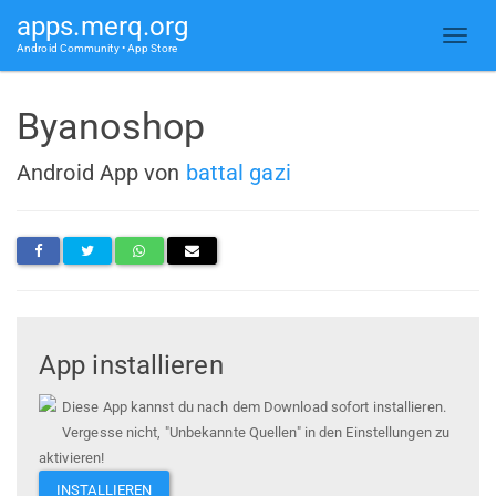
apps.merq.org
Android Community • App Store
Byanoshop
Android App von
battal gazi
App installieren
Diese App kannst du nach dem Download sofort installieren.
Vergesse nicht, "Unbekannte Quellen" in den Einstellungen zu
aktivieren!
INSTALLIEREN