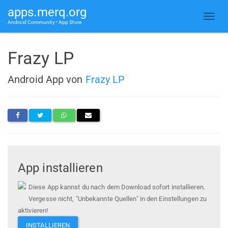
apps.merq.org
Android Community • App Store
Frazy LP
Android App von
Frazy LP
App installieren
Diese App kannst du nach dem Download sofort installieren.
Vergesse nicht, "Unbekannte Quellen" in den Einstellungen zu
aktivieren!
INSTALLIEREN