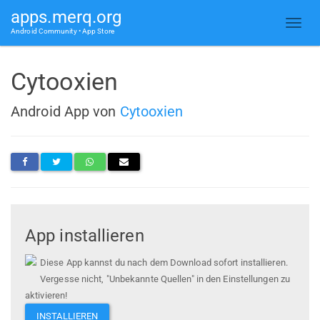
apps.merq.org
Android Community • App Store
Cytooxien
Android App von
Cytooxien
App installieren
Diese App kannst du nach dem Download sofort installieren.
Vergesse nicht, "Unbekannte Quellen" in den Einstellungen zu
aktivieren!
INSTALLIEREN