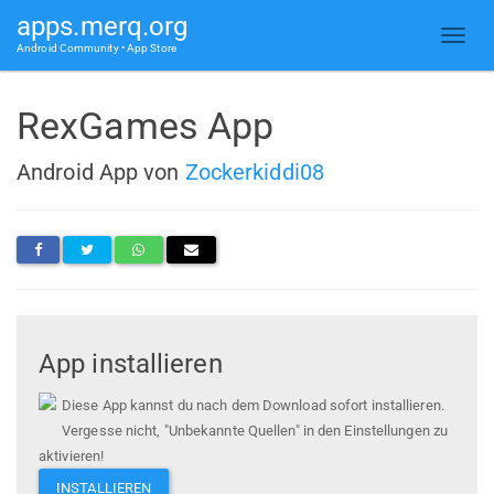
apps.merq.org
Android Community • App Store
RexGames App
Android App von
Zockerkiddi08
App installieren
Diese App kannst du nach dem Download sofort installieren.
Vergesse nicht, "Unbekannte Quellen" in den Einstellungen zu
aktivieren!
INSTALLIEREN