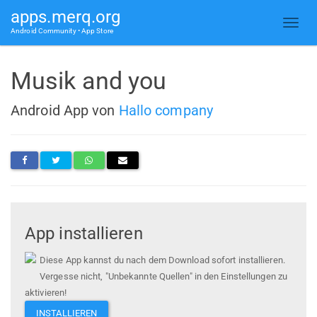
apps.merq.org
Android Community • App Store
Musik and you
Android App von
Hallo company
App installieren
Diese App kannst du nach dem Download sofort installieren.
Vergesse nicht, "Unbekannte Quellen" in den Einstellungen zu
aktivieren!
INSTALLIEREN