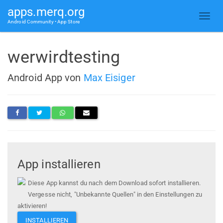
apps.merq.org
Android Community • App Store
werwirdtesting
Android App von
Max Eisiger
App installieren
Diese App kannst du nach dem Download sofort installieren.
Vergesse nicht, "Unbekannte Quellen" in den Einstellungen zu
aktivieren!
INSTALLIEREN