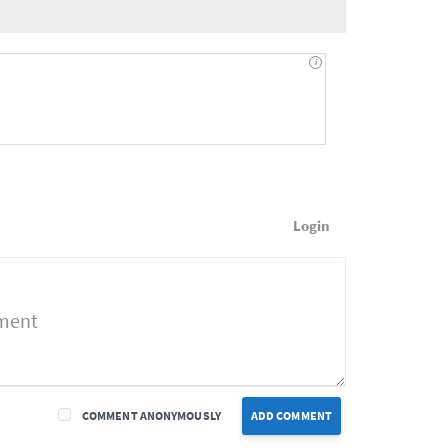
Login
COMMENT ANONYMOUSLY
ADD COMMENT