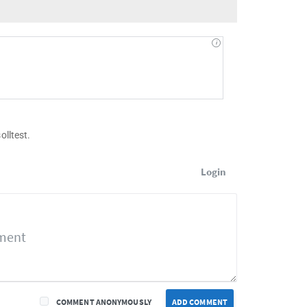
olltest.
Login
COMMENT ANONYMOUSLY
ADD COMMENT