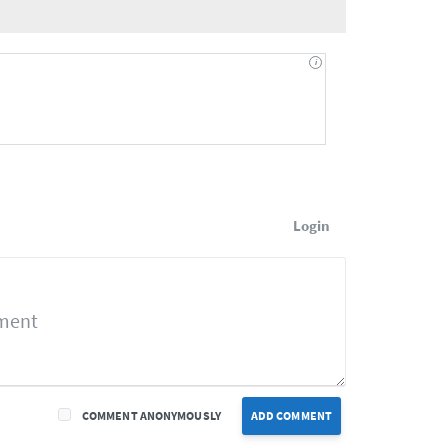
Login
COMMENT ANONYMOUSLY
ADD COMMENT