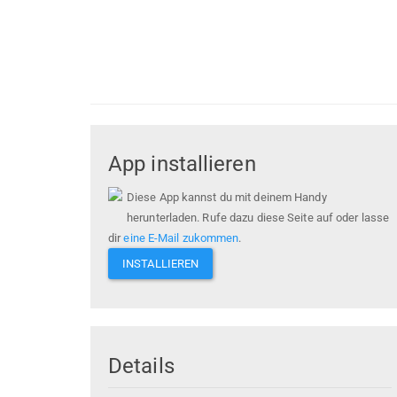
App installieren
Diese App kannst du mit deinem Handy
herunterladen. Rufe dazu diese Seite auf oder lasse
dir
eine E-Mail zukommen
.
INSTALLIEREN
Details