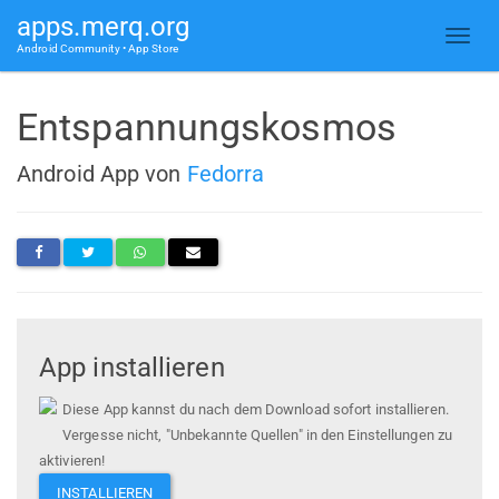
apps.merq.org
Android Community • App Store
Entspannungskosmos
Android App von
Fedorra
App installieren
Diese App kannst du nach dem Download sofort installieren.
Vergesse nicht, "Unbekannte Quellen" in den Einstellungen zu
aktivieren!
INSTALLIEREN