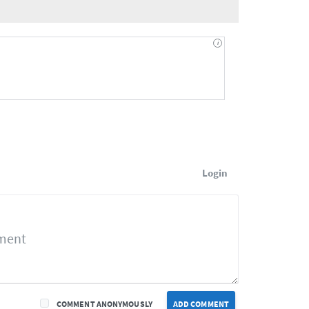
Login
COMMENT ANONYMOUSLY
ADD COMMENT