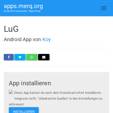
apps.merq.org
Android Community • App Store
LuG
Android App von
Koy
App installieren
Diese App kannst du nach dem Download sofort installieren.
Vergesse nicht, "Unbekannte Quellen" in den Einstellungen zu
aktivieren!
INSTALLIEREN