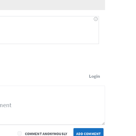
Login
COMMENT ANONYMOUSLY
ADD COMMENT