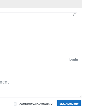
Login
COMMENT ANONYMOUSLY
ADD COMMENT