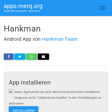
apps.merq.org
Android Community • App Store
Hankman
Android App von
Hankman Team
App installieren
Diese App kannst du nach dem Download sofort installieren.
Vergesse nicht, "Unbekannte Quellen" in den Einstellungen zu
aktivieren!
INSTALLIEREN