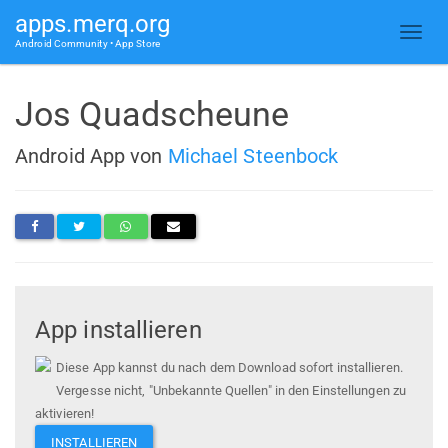
apps.merq.org
Android Community • App Store
Jos Quadscheune
Android App von
Michael Steenbock
App installieren
Diese App kannst du nach dem Download sofort installieren.
Vergesse nicht, "Unbekannte Quellen" in den Einstellungen zu
aktivieren!
INSTALLIEREN