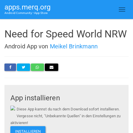
apps.merq.org
Android Community • App Store
Need for Speed World NRW
Android App von
Meikel Brinkmann
App installieren
Diese App kannst du nach dem Download sofort installieren.
Vergesse nicht, "Unbekannte Quellen" in den Einstellungen zu
aktivieren!
INSTALLIEREN