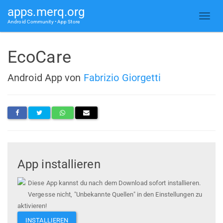
apps.merq.org
Android Community • App Store
EcoCare
Android App von
Fabrizio Giorgetti
App installieren
Diese App kannst du nach dem Download sofort installieren.
Vergesse nicht, "Unbekannte Quellen" in den Einstellungen zu
aktivieren!
INSTALLIEREN