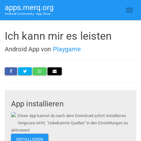
apps.merq.org
Android Community • App Store
Ich kann mir es leisten
Android App von
Playgame
App installieren
Diese App kannst du nach dem Download sofort installieren.
Vergesse nicht, "Unbekannte Quellen" in den Einstellungen zu
aktivieren!
INSTALLIEREN