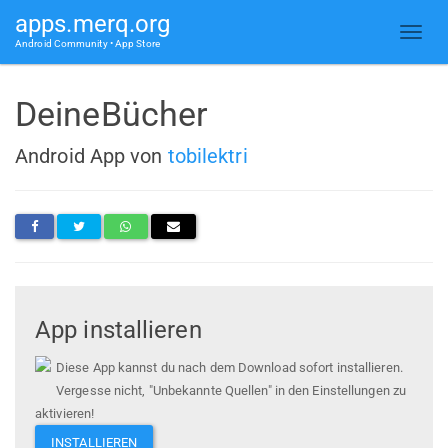
apps.merq.org
Android Community • App Store
DeineBücher
Android App von
tobilektri
App installieren
Diese App kannst du nach dem Download sofort installieren.
Vergesse nicht, "Unbekannte Quellen" in den Einstellungen zu
aktivieren!
INSTALLIEREN