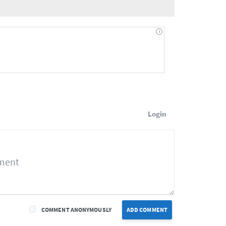
Login
COMMENT ANONYMOUSLY
ADD COMMENT