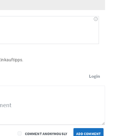
Einkauftipps.
Login
COMMENT ANONYMOUSLY
ADD COMMENT