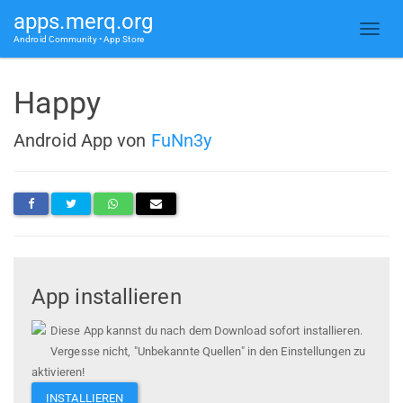
apps.merq.org
Android Community • App Store
Happy
Android App von
FuNn3y
App installieren
Diese App kannst du nach dem Download sofort installieren.
Vergesse nicht, "Unbekannte Quellen" in den Einstellungen zu
aktivieren!
INSTALLIEREN