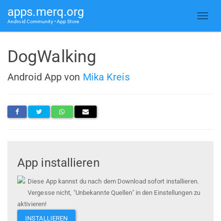
apps.merq.org
Android Community • App Store
DogWalking
Android App von
Mika Kreis
App installieren
Diese App kannst du nach dem Download sofort installieren.
Vergesse nicht, "Unbekannte Quellen" in den Einstellungen zu
aktivieren!
INSTALLIEREN