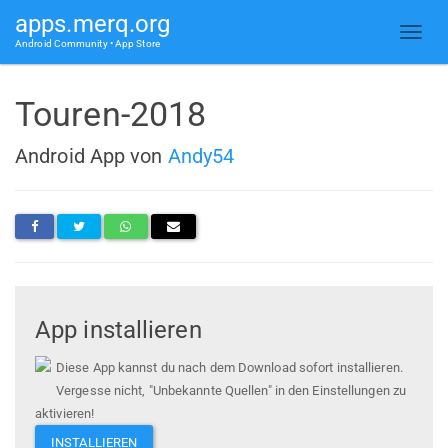
apps.merq.org
Android Community • App Store
Touren-2018
Android App von
Andy54
App installieren
Diese App kannst du nach dem Download sofort installieren.
Vergesse nicht, "Unbekannte Quellen" in den Einstellungen zu
aktivieren!
INSTALLIEREN