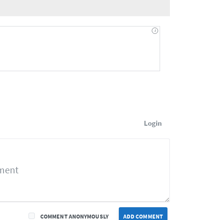
Login
COMMENT ANONYMOUSLY
ADD COMMENT