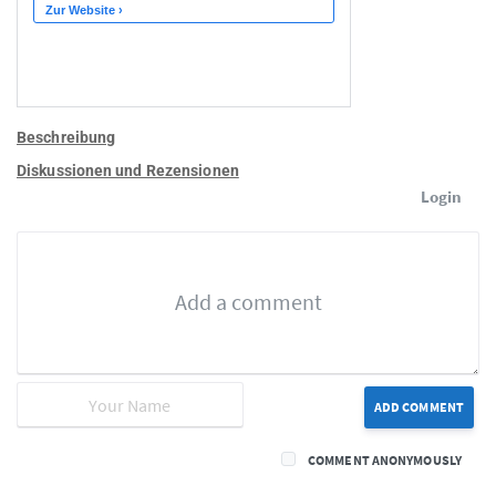
Beschreibung
Diskussionen und Rezensionen
Login
ADD COMMENT
COMMENT ANONYMOUSLY