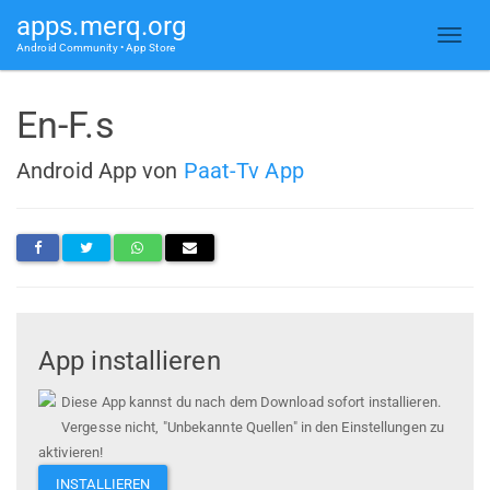
apps.merq.org
Android Community • App Store
En-F.s
Android App von
Paat-Tv App
App installieren
Diese App kannst du nach dem Download sofort installieren.
Vergesse nicht, "Unbekannte Quellen" in den Einstellungen zu
aktivieren!
INSTALLIEREN