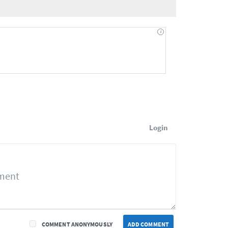
Login
COMMENT ANONYMOUSLY
ADD COMMENT